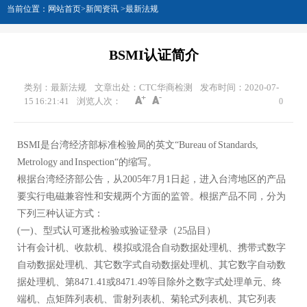
当前位置：
网站首页
>
新闻资讯
>
最新法规
BSMI认证简介
类别：最新法规
文章出处：CTC华商检测
发布时间：2020-07-
15 16:21:41
浏览人次：
0
BSMI是台湾经济部标准检验局的英文“Bureau of Standards,
Metrology and Inspection“的缩写。
根据台湾经济部公告，从2005年7月1日起，进入台湾地区的产品
要实行电磁兼容性和安规两个方面的监管。根据产品不同，分为
下列三种认证方式：
(一)、型式认可逐批检验或验证登录（25品目）
计有会计机、收款机、模拟或混合自动数据处理机、携带式数字
自动数据处理机、其它数字式自动数据处理机、其它数字自动数
据处理机、第8471.41或8471.49等目除外之数字式处理单元、终
端机、点矩阵列表机、雷射列表机、菊轮式列表机、其它列表