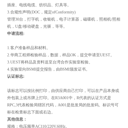
插座、电线电缆、纺织品、灯具等。
3.合规性声明(DOC，规定ofConformity)
管理30台，打字机，收银机，电子计算器，磁碟机，照相机/照相
机，U盘/移动硬盘，光驱，等等。
申请流程:
1.客户准备样品和材料。
2.华商工程师检验样品，数据，样品OK，提交申请至UEST。
3.UEST将样品及资料送至台湾合作实验室检验。
4.实验室向BSMI提交报告，由BSMI颁发证书。
认证标志:
该标志可以按比例打印，由供应商自己打印，可以在产品本身或
外包装上或吊牌上打印。在R3A001中，R代表的认证方式是
RPC,3代表检验局辖区代码，A001是批发局的批发码。标识号可
标在检查标志下面或右边。
其他信息：
规格：电压频率AC110/220V,60Hz。