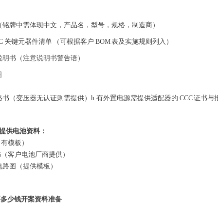
（铭牌中需体现中文，产品名，型号，规格，制造商）
C 关键元器件清单 （可根据客户 BOM 表及实施规则列入）
说明书（注意说明书警告语）
图
格书（变压器无认证则需提供）h.有外置电源需提供适配器的 CCC 证书与
提供电池资料：
（有模板）
书（客户电池厂商提供）
电路图（提供模板）
要多少钱开案资料准备