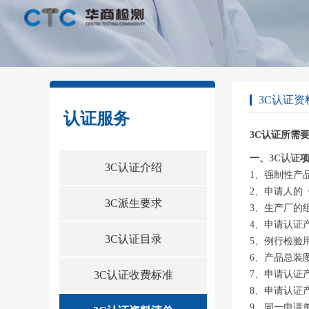
3C认证资
认证服务
3C认证所需
一、
3C认证
3C认证介绍
1、强制性产
2、申请人的
3C派生要求
3、生产厂的
4、申请认证
3C认证目录
5、例行检验
6、产品总装
7、申请认证
3C认证收费标准
8、申请认证
9、同一申请