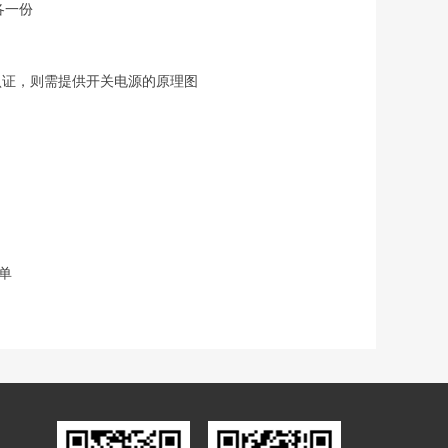
各一份
C认证，则需提供开关电源的原理图
单