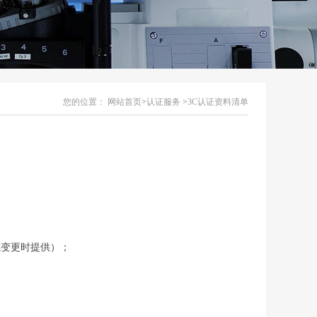
您的位置：
网站首页
>
认证服务
>
3C认证资料清单
；
或变更时提供）；