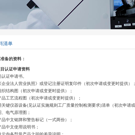
料清单
要准备的资料：
项目认证申请资料
品认证申请书。
《企业法人营业执照》或登记注册证明复印件（初次申请或变更时提供）
组织结构图（初次申请或变更时提供）；
产品工艺流程图（初次申请或变更时提供）；
用关键仪器设备(见认证实施规则工厂质量控制检测要求)清单（初次申请
图、电气原理图；
产品中文铭牌和警告标记（一式两份）；
产品中文使用说明书；
单元内各型号产品之间的差异说明；