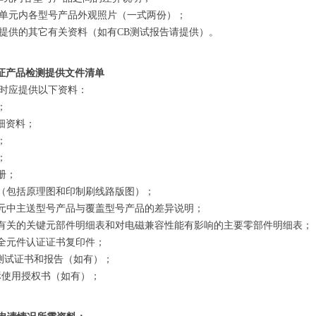
请单元内各型号产品外观照片（一式两份）；
提供的其它有关资料（如有CB测试报告请提供）。
认证产品检测提供文件清单
时应提供以下资料：
；
详细资料；
；
；
册；
图（包括原理图和印制刷线路版图）；
单元中主送型号产品与覆盖型号产品的差异说明；
全有关的关键元部件明细表和对电磁兼容性能有影响的主要零部件明细表；
安全元件认证证书复印件；
CB测试证书和报告（如有）；
商标使用授权书（如有）；