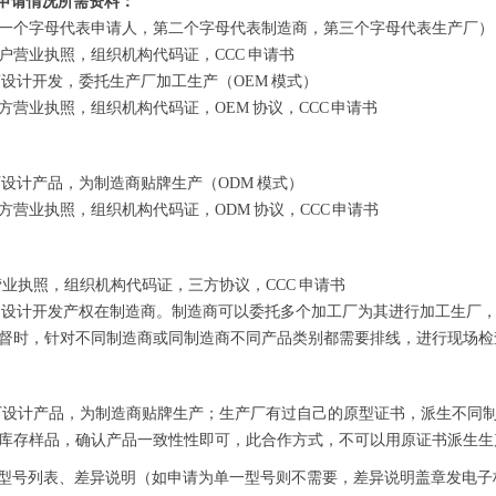
种申请情况所需资料：
（第一个字母代表申请人，第二个字母代表制造商，第三个字母代表生产厂） A 
户营业执照，组织机构代码证，CCC 申请书
造商设计开发，委托生产厂加工生产（OEM 模式）
方营业执照，组织机构代码证，OEM 协议，CCC 申请书
产厂设计产品，为制造商贴牌生产（ODM 模式）
方营业执照，组织机构代码证，ODM 协议，CCC 申请书
方营业执照，组织机构代码证，三方协议，CCC 申请书
：设计开发产权在制造商。制造商可以委托多个加工厂为其进行加工生厂
督时，针对不同制造商或同制造商不同产品类别都需要排线，进行现场检
厂设计产品，为制造商贴牌生产；生产厂有过自己的原型证书，派生不同
库存样品，确认产品一致性性即可，此合作方式，不可以用原证书派生生
. 型号列表、差异说明（如申请为单一型号则不需要，差异说明盖章发电子